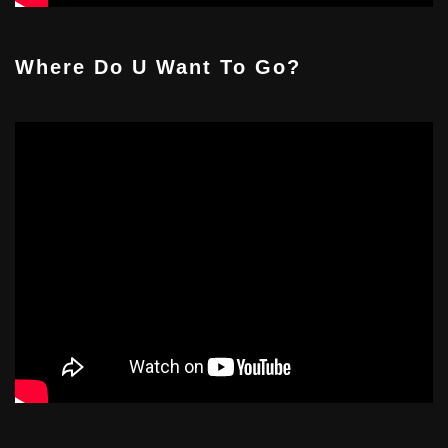
Where Do U Want To Go?