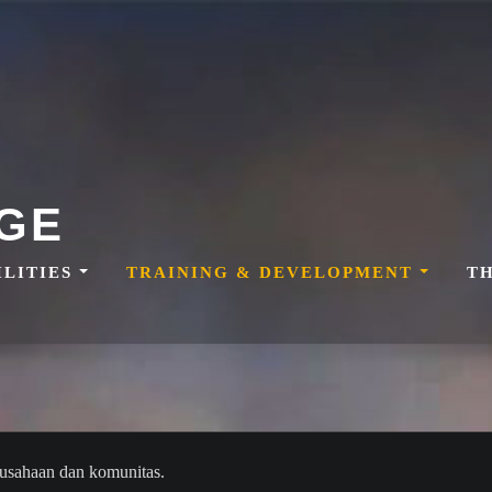
GE
ILITIES
TRAINING & DEVELOPMENT
T
usahaan dan komunitas.