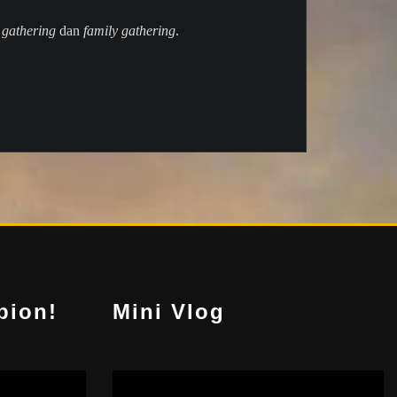
gathering
dan
family gathering
.
pion!
Mini Vlog