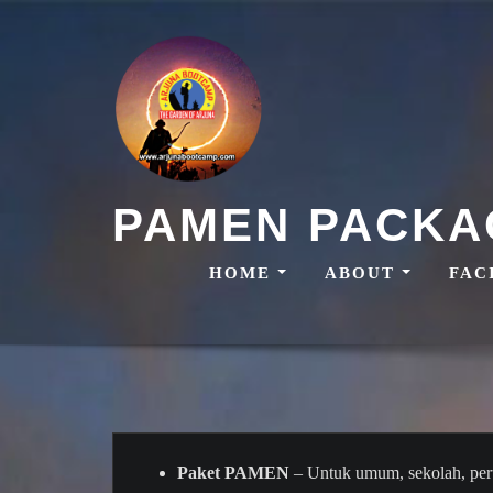
Skip
to
content
PAMEN PACKA
HOME
ABOUT
FAC
Paket PAMEN
– Untuk umum, sekolah, per