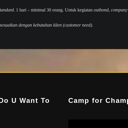
tandard
. 1 hari – minimal 30 orang. Untuk kegiatan
outbond
,
company 
sesuaikan dengan kebutuhan klien (customer need).
Do U Want To
Camp for Cham