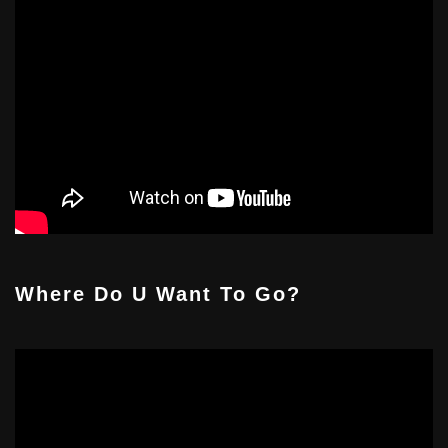
Where Do U Want To Go?