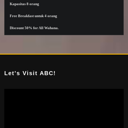
Kapasitas
8 orang
Free Breakfast
untuk
4 orang
Discount 50% for All
Wahana
.
Let's Visit ABC!