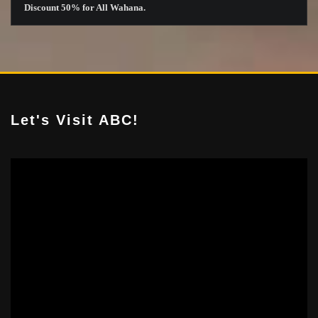
Discount 50% for All
Wahana
.
Let's Visit ABC!